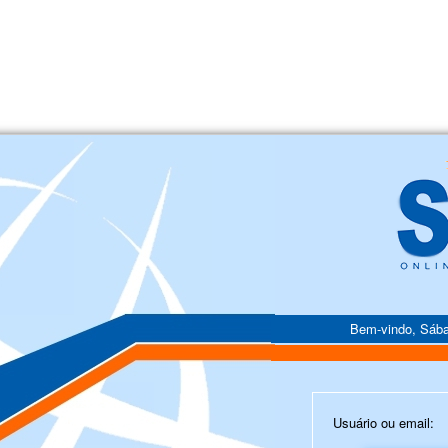
Bem-vindo, Sába
Usuário ou email: